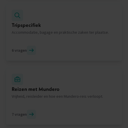
Tripspecifiek
Accommodatie, bagage en praktische zaken ter plaatse.
6 vragen
Reizen met Mundero
Vrijheid, reisleider en hoe een Mundero-reis verloopt.
7 vragen