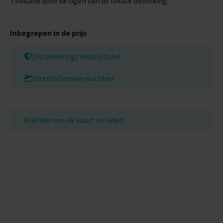
Thailand door de ogen van de lokale bevolking.
Inbegrepen in de prijs
(Verzekering) reisbijstand
Internationale vluchten
Klik hier om de kaart te laden