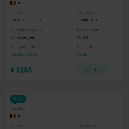
BE
Vertrek
Terugkomst
9 aug. 2026
23 aug. 2026
Leeftijdscategorie
Beschikbaar
24 - 32 jarigen
Volzet
Wie gaat er mee?
Reisleider
9 inschrijvingen
Sarah
€ 3185
Wachtlijst
Volzet
Startlocatie
BE
Vertrek
Terugkomst