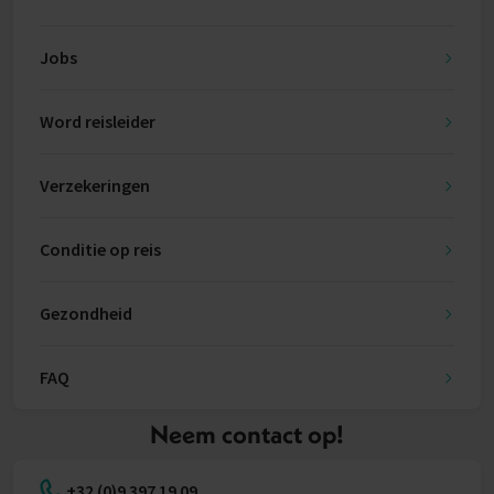
Jobs
Word reisleider
Verzekeringen
Conditie op reis
Gezondheid
FAQ
Neem contact op!
+32 (0)9 397 19 09