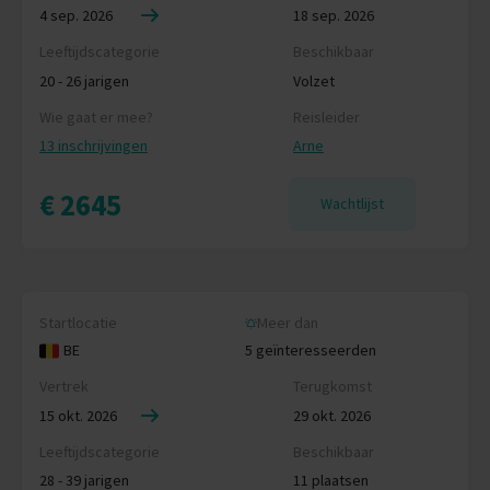
4 sep. 2026
18 sep. 2026
Leeftijdscategorie
Beschikbaar
20 - 26 jarigen
Volzet
Wie gaat er mee?
Reisleider
13 inschrijvingen
Arne
€ 2645
Wachtlijst
Startlocatie
Meer dan
BE
5 geïnteresseerden
Vertrek
Terugkomst
15 okt. 2026
29 okt. 2026
Leeftijdscategorie
Beschikbaar
28 - 39 jarigen
11 plaatsen