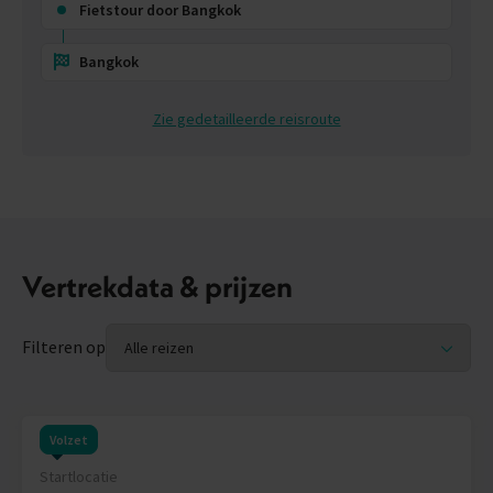
Fietstour door Bangkok
Bangkok
Zie gedetailleerde reisroute
Vertrekdata & prijzen
Filteren op
Volzet
Startlocatie