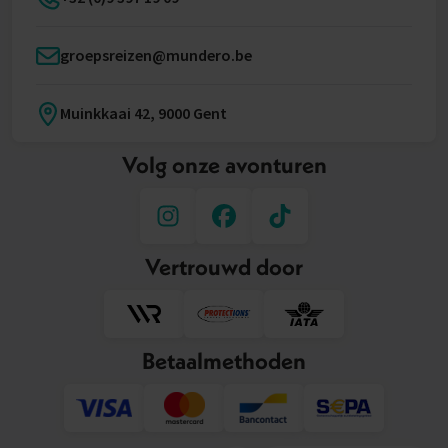
groepsreizen@mundero.be
Muinkkaai 42, 9000 Gent
Volg onze avonturen
Vertrouwd door
Betaalmethoden