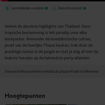
Gemiddelde conditie
Reisintensiteit
Verken de absolute highlights van Thailand. Deze
tropische bestemming is hét paradijs voor elke
backpacker. Bewonder de boeddhistische cultuur,
proef van de heerlijke Thaise keuken, trek door de
prachtige natuur in de jungle en sluit je dag af met de
leukste feestjes op de bekendste party-eilanden.
Overzicht
Reisroute
Vertrekdata & prijzen
Praktisch
Reviews
Hoogtepunten