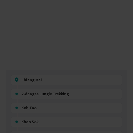
Chiang Mai
2-daagse Jungle Trekking
Koh Tao
Khao Sok