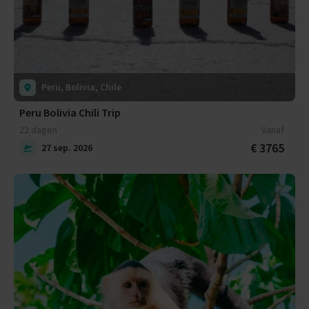
Peru, Bolivia, Chile
Peru Bolivia Chili Trip
22 dagen
Vanaf
€ 3765
27 sep. 2026