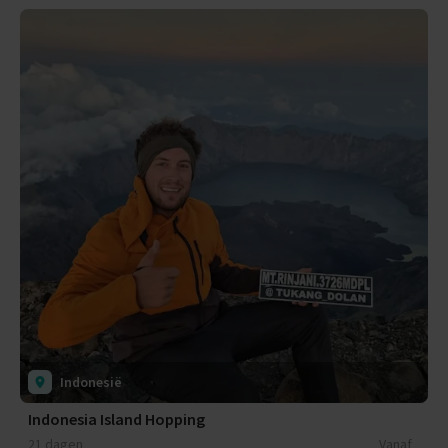
Indonesië
Indonesia Island Hopping
21 dagen
Vanaf