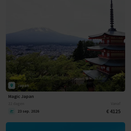
Japan
Magic Japan
22 dagen
Vanaf
€ 4125
23 sep. 2026