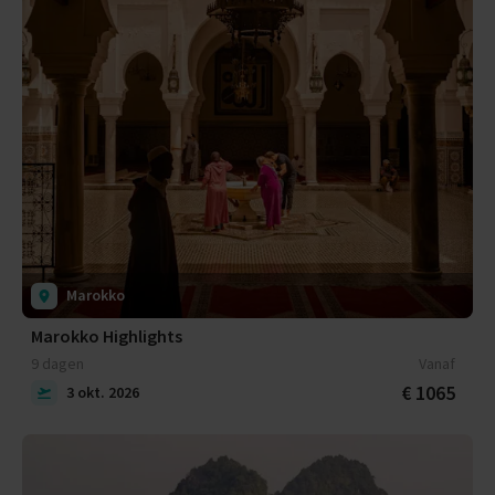
Marokko
Marokko Highlights
9 dagen
Vanaf
€ 1065
3 okt. 2026