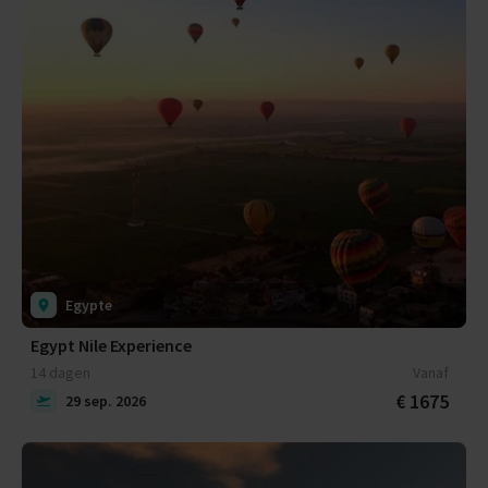
Egypte
Egypt Nile Experience
14 dagen
Vanaf
€ 1675
29 sep. 2026