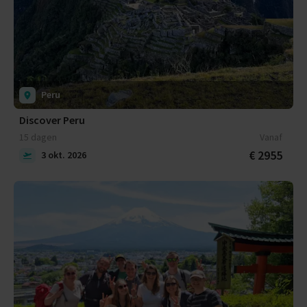
Peru
Discover Peru
15 dagen
Vanaf
€ 2955
3 okt. 2026