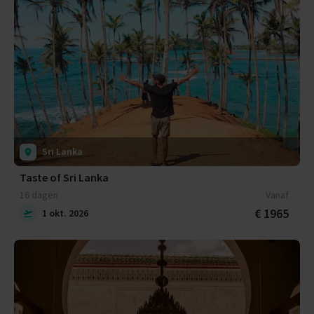
Sri Lanka
Taste of Sri Lanka
16 dagen
Vanaf
€ 1965
1 okt. 2026