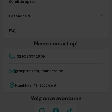
Conditie op reis
Gezondheid
FAQ
Neem contact op!
+32 (0)9 397 19 09
groepsreizen@mundero.be
Muinkkaai 42, 9000 Gent
Volg onze avonturen