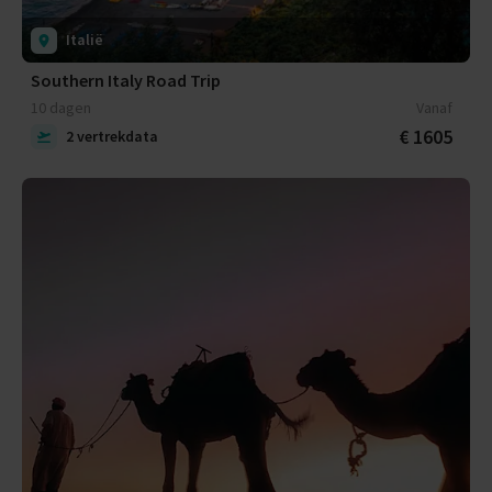
Italië
Southern Italy Road Trip
10 dagen
Vanaf
€ 1605
2 vertrekdata