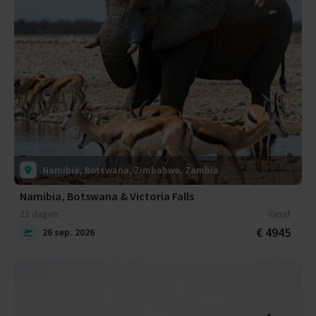
Namibië, Botswana, Zimbabwe, Zambia
Namibia, Botswana & Victoria Falls
21 dagen
Vanaf
€ 4945
26 sep. 2026