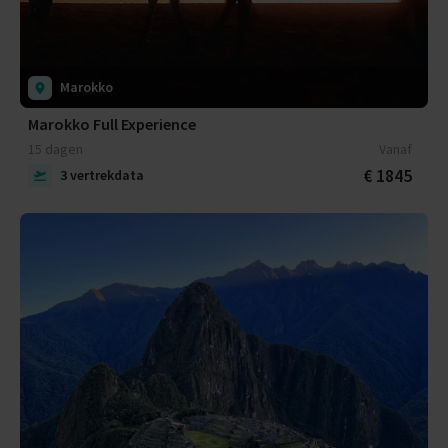
Marokko
Marokko Full Experience
15 dagen
Vanaf
€ 1845
3 vertrekdata