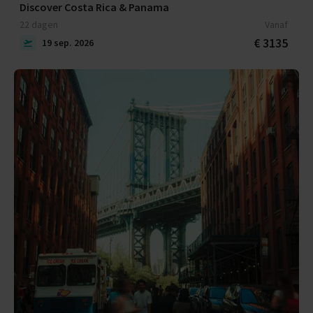
Discover Costa Rica & Panama
22 dagen
Vanaf
€ 3135
19 sep. 2026