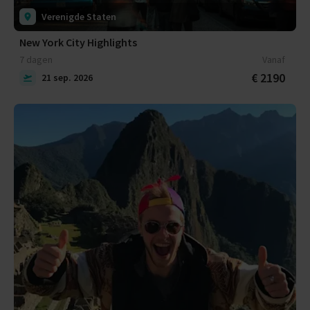
Verenigde Staten
New York City Highlights
7 dagen
Vanaf
€ 2190
21 sep. 2026