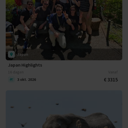
Japan
Japan Highlights
16 dagen
Vanaf
€ 3315
3 okt. 2026