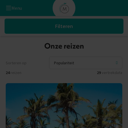
Menu
Filteren
Onze reizen
Sorteren op
24
reizen
29
vertrekdata