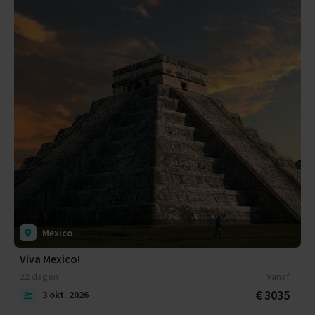
Mexico
Viva Mexico!
22 dagen
Vanaf
€ 3035
3 okt. 2026