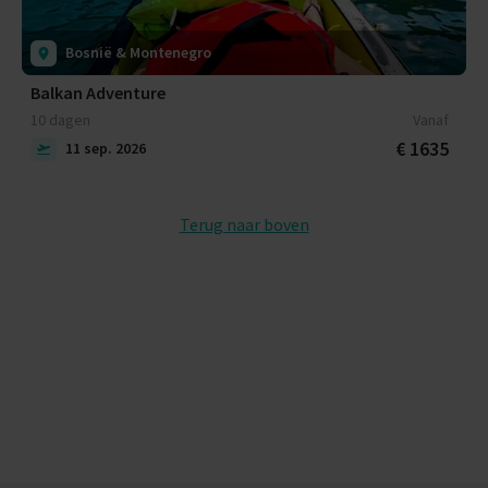
Bosnië & Montenegro
Balkan Adventure
10 dagen
Vanaf
€ 1635
11 sep. 2026
Terug naar boven