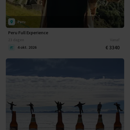
Peru
Peru Full Experience
23 dagen
Vanaf
€ 3340
4 okt. 2026