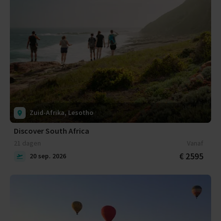
Zuid-Afrika, Lesotho
Discover South Africa
21 dagen
Vanaf
€ 2595
20 sep. 2026