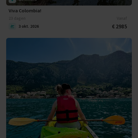
Viva Colombia!
23 dagen
Vanaf
€ 2985
3 okt. 2026