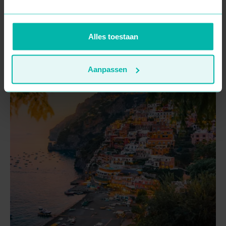
Nepal - On Top of the World
21 dagen
Vanaf
€ 2685
Alles toestaan
30 sep. 2026
Aanpassen