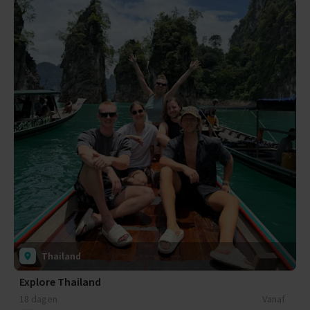
Thailand
Explore Thailand
18 dagen
Vanaf