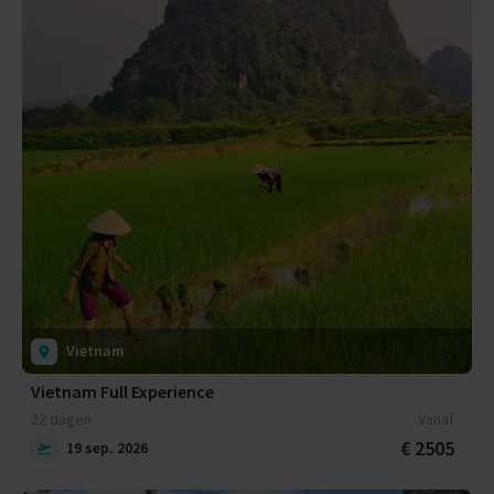
Vietnam
Vietnam Full Experience
22 dagen
Vanaf
€ 2505
19 sep. 2026