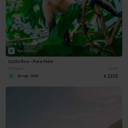
Costa Rica
Costa Rica - Pura Vida!
14 dagen
Vanaf
€ 2325
26 sep. 2026