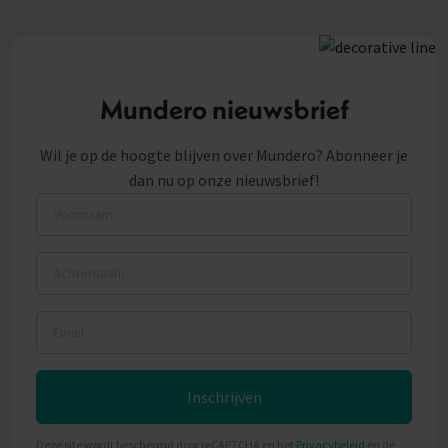
Mundero nieuwsbrief
Wil je op de hoogte blijven over Mundero? Abonneer je
dan nu op onze nieuwsbrief!
Voornaam
Achternaam
Email
Inschrijven
Deze site wordt beschermd door reCAPTCHA en het
Privacybeleid
en de