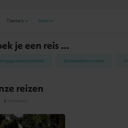
Thema's
Deals
ek je een reis ...
et gegarandeerd vertrek
Die binnenkort vertrekt
On
ze reizen
5
vertrekdata