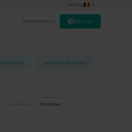
Reisblog
Over Mundero
Alle reizen
der de €1500
Van minder dan 2 weken
Sorteren op