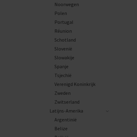
Noorwegen
Polen
Portugal
Réunion
Schotland
Slovenië
Slowakije
Spanje
Tsjechië
Verenigd Koninkrijk
Zweden
Zwitserland
Latijns-Amerika
Argentinië
Belize