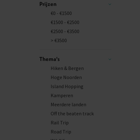
Prijzen
€0 - €1500
€1500 - €2500
€2500 - €3500
> €3500
Thema's
Hiken & Bergen
Hoge Noorden
Island Hopping
Kamperen
Meerdere landen
Off the beaten track
Rail Trip
Road Trip