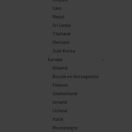
Laos
Nepal
Sri Lanka
Thailand
Vietnam
Zuid-Korea
Europa
Albanië
Bosnië en Herzegovina
Finland
Griekenland
Ierland
IJsland
Italië
Montenegro