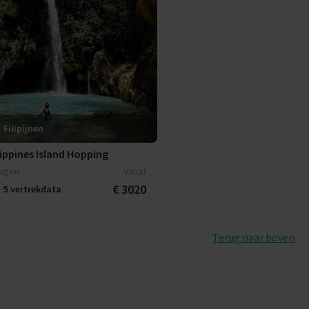
Filipijnen
lippines Island Hopping
dagen
Vanaf
€ 3020
5 vertrekdata
Terug naar boven