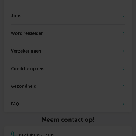
Jobs
Word reisleider
Verzekeringen
Conditie op reis
Gezondheid
FAQ
Neem contact op!
+32 (0)9 397 19 09