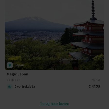
Japan
Magic Japan
22 dagen
Vanaf
€ 4125
2 vertrekdata
Terug naar boven