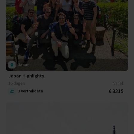
Japan
Japan Highlights
16 dagen
Vanaf
€ 3315
3 vertrekdata