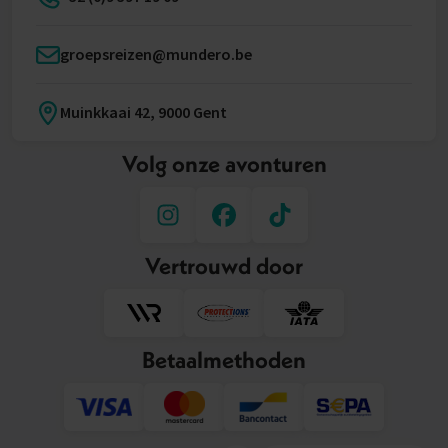
groepsreizen@mundero.be
Muinkkaai 42, 9000 Gent
Volg onze avonturen
Vertrouwd door
Betaalmethoden