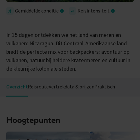
Gemiddelde conditie
Reisintensiteit
In 15 dagen ontdekken we het land van meren en
vulkanen: Nicaragua. Dit Centraal-Amerikaanse land
biedt de perfecte mix voor backpackers: avontuur op
vulkanen, natuur bij heldere kratermeren en cultuur in
de kleurrijke koloniale steden.
Overzicht
Reisroute
Vertrekdata & prijzen
Praktisch
Hoogtepunten