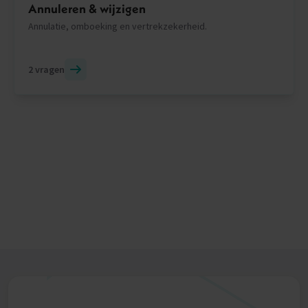
Annuleren & wijzigen
Annulatie, omboeking en vertrekzekerheid.
2 vragen