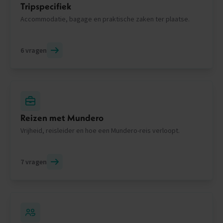
Tripspecifiek
Accommodatie, bagage en praktische zaken ter plaatse.
6 vragen
Reizen met Mundero
Vrijheid, reisleider en hoe een Mundero-reis verloopt.
7 vragen