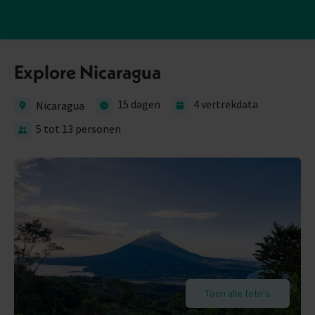
Explore Nicaragua
15 dagen
4 vertrekdata
Nicaragua
5 tot 13 personen
Toon alle foto's