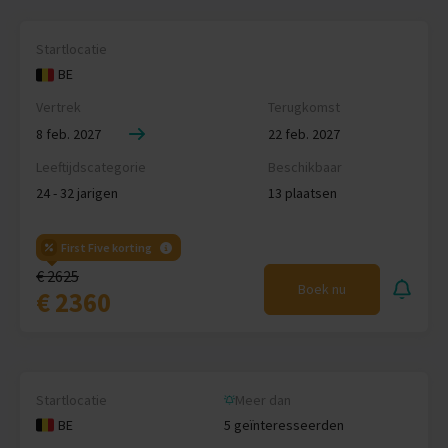
Startlocatie
BE
Vertrek
Terugkomst
8 feb. 2027
22 feb. 2027
Leeftijdscategorie
Beschikbaar
24 - 32 jarigen
13 plaatsen
First Five korting
€ 2625
Boek nu
€ 2360
Startlocatie
Meer dan
BE
5 geïnteresseerden