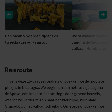
Ga volcano boarden tijdens de
Word wakker aan het id
tweedaagse vulkaantour
Laguna de Apoyo met u
vulkaan Mombacho
Reisroute
Tijdens deze 15-daagse rondreis ontdekken we de mooiste
plekjes in Nicaragua. We beginnen aan het rustige Laguna
de Apoyo, een kratermeer omringd door groene heuvels,
waarna we verder reizen naar het kleurrijke, koloniale
Granada. Op het vulkanisch eiland Ometepe ontdekken we