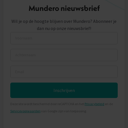
Mundero nieuwsbrief
Wil je op de hoogte blijven over Mundero? Abonneer je
dan nu op onze nieuwsbrief!
Voornaam
Achternaam
Email
Inschrijven
Deze site wordt beschermd door reCAPTCHA en het
Privacybeleid
en de
Servicevoorwaarden
van Google zijn van toepassing.