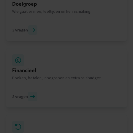
Doelgroep
Wie gaat er mee, leeftijden en kennismaking.
3 vragen
Financieel
Boeken, betalen, inbegrepen en extra reisbudget.
8 vragen