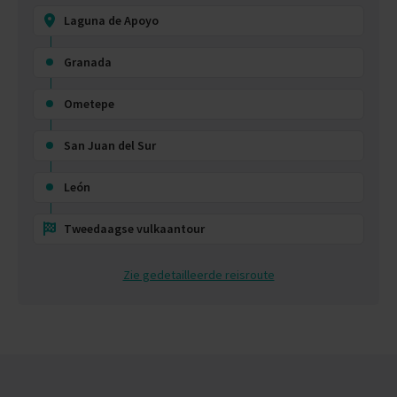
Laguna de Apoyo
Granada
Ometepe
San Juan del Sur
León
Tweedaagse vulkaantour
Zie gedetailleerde reisroute