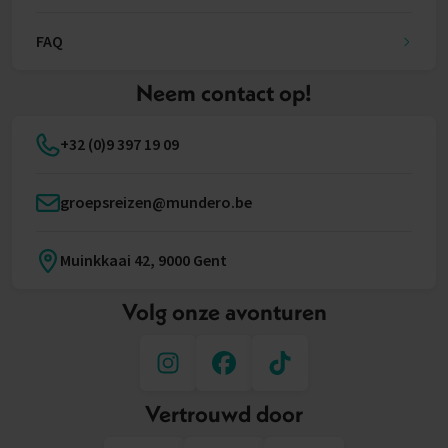
FAQ
Neem contact op!
+32 (0)9 397 19 09
groepsreizen@mundero.be
Muinkkaai 42, 9000 Gent
Volg onze avonturen
Vertrouwd door