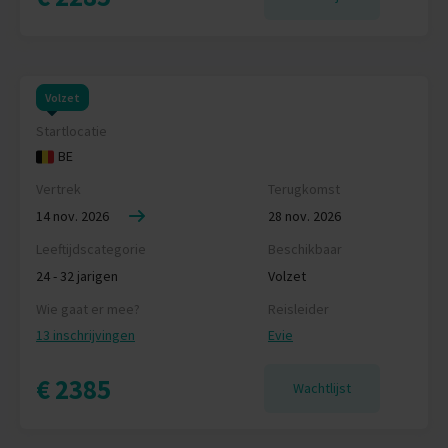
Volzet
Startlocatie
BE
Vertrek
Terugkomst
14 nov. 2026
28 nov. 2026
Leeftijdscategorie
Beschikbaar
24 - 32 jarigen
Volzet
Wie gaat er mee?
Reisleider
13 inschrijvingen
Evie
€ 2385
Wachtlijst