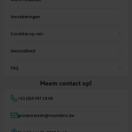
Verzekeringen
Conditie op reis
Gezondheid
FAQ
Neem contact op!
+32 (0)9 397 19 09
groepsreizen@mundero.be