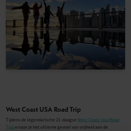
West Coast USA Road Trip
Tijdens de legendarische 21-daagse
West Coast Usa Road
Trip
ervaar je het ultieme gevoel van vrijheid aan de