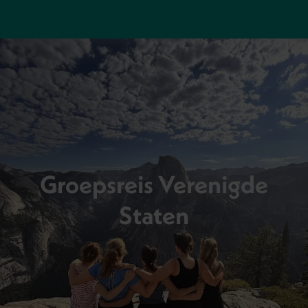
Groepsreis Verenigde
Staten