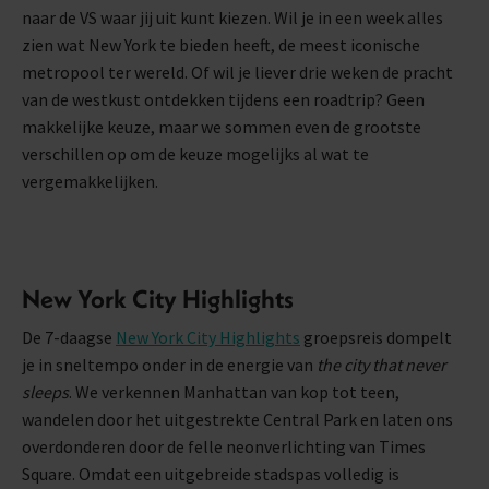
naar de VS waar jij uit kunt kiezen. Wil je in een week alles
zien wat New York te bieden heeft, de meest iconische
metropool ter wereld. Of wil je liever drie weken de pracht
van de westkust ontdekken tijdens een roadtrip? Geen
makkelijke keuze, maar we sommen even de grootste
verschillen op om de keuze mogelijks al wat te
vergemakkelijken.
New York City Highlights
De 7-daagse
New York City Highlights
groepsreis dompelt
je in sneltempo onder in de energie van
the city that never
sleeps
. We verkennen Manhattan van kop tot teen,
wandelen door het uitgestrekte Central Park en laten ons
overdonderen door de felle neonverlichting van Times
Square. Omdat een uitgebreide stadspas volledig is