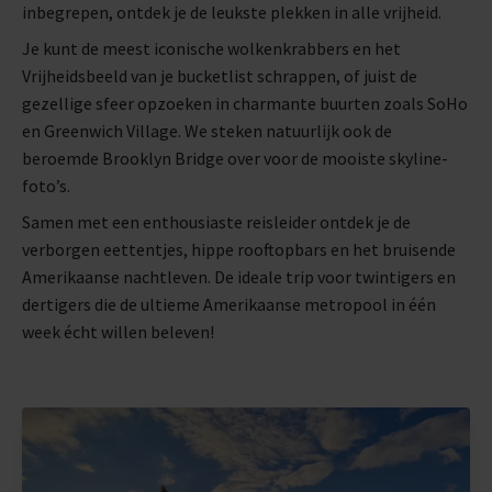
inbegrepen, ontdek je de leukste plekken in alle vrijheid.
Je kunt de meest iconische wolkenkrabbers en het
Vrijheidsbeeld van je bucketlist schrappen, of juist de
gezellige sfeer opzoeken in charmante buurten zoals SoHo
en Greenwich Village. We steken natuurlijk ook de
beroemde Brooklyn Bridge over voor de mooiste skyline-
foto’s.
Samen met een enthousiaste reisleider ontdek je de
verborgen eettentjes, hippe rooftopbars en het bruisende
Amerikaanse nachtleven. De ideale trip voor twintigers en
dertigers die de ultieme Amerikaanse metropool in één
week écht willen beleven!