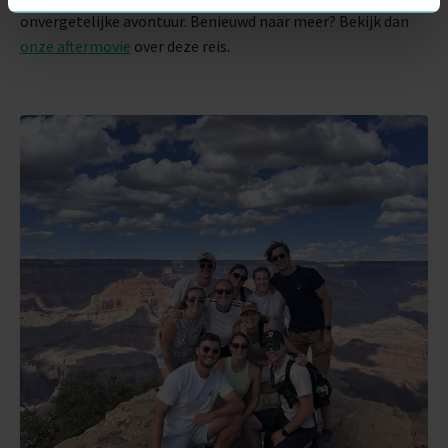
onvergetelijke avontuur. Benieuwd naar meer? Bekijk dan
onze aftermovie
over deze reis.