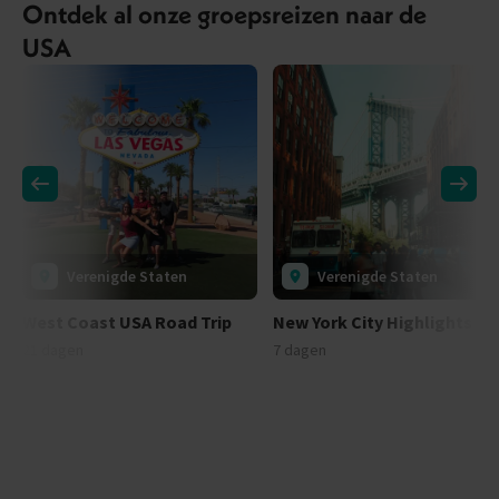
Ontdek al onze groepsreizen naar de
USA
Verenigde Staten
Verenigde Staten
West Coast USA Road Trip
New York City Highlights
21 dagen
7 dagen