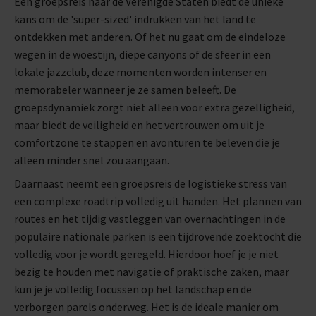
Een groepsreis naar de Verenigde Staten biedt de unieke
kans om de 'super-sized' indrukken van het land te
ontdekken met anderen. Of het nu gaat om de eindeloze
wegen in de woestijn, diepe canyons of de sfeer in een
lokale jazzclub, deze momenten worden intenser en
memorabeler wanneer je ze samen beleeft. De
groepsdynamiek zorgt niet alleen voor extra gezelligheid,
maar biedt de veiligheid en het vertrouwen om uit je
comfortzone te stappen en avonturen te beleven die je
alleen minder snel zou aangaan.
Daarnaast neemt een groepsreis de logistieke stress van
een complexe roadtrip volledig uit handen. Het plannen van
routes en het tijdig vastleggen van overnachtingen in de
populaire nationale parken is een tijdrovende zoektocht die
volledig voor je wordt geregeld. Hierdoor hoef je je niet
bezig te houden met navigatie of praktische zaken, maar
kun je je volledig focussen op het landschap en de
verborgen parels onderweg. Het is de ideale manier om