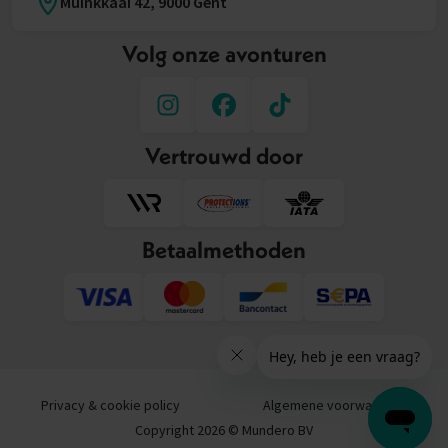
Muinkkaai 42, 9000 Gent
Volg onze avonturen
Vertrouwd door
Betaalmethoden
Privacy & cookie policy
Algemene voorwaarden
Copyright 2026 © Mundero BV