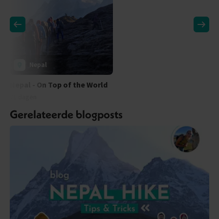
Nepal
Nepal - On Top of the World
21 dagen
Gerelateerde blogposts