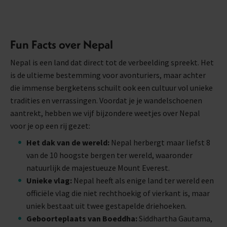
Fun Facts over Nepal
Nepal is een land dat direct tot de verbeelding spreekt. Het
is de ultieme bestemming voor avonturiers, maar achter
die immense bergketens schuilt ook een cultuur vol unieke
tradities en verrassingen. Voordat je je wandelschoenen
aantrekt, hebben we vijf bijzondere weetjes over Nepal
voor je op een rij gezet:
Het dak van de wereld:
Nepal herbergt maar liefst 8
van de 10 hoogste bergen ter wereld, waaronder
natuurlijk de majestueuze Mount Everest.
Unieke vlag:
Nepal heeft als enige land ter wereld een
officiële vlag die niet rechthoekig of vierkant is, maar
uniek bestaat uit twee gestapelde driehoeken.
Geboorteplaats van Boeddha:
Siddhartha Gautama,