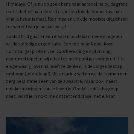
Himalaya. Of je nu op zoek bent naar adrenaline bij de grens
met Tibet of naar de stilte van een lokale homestay; hier
vind je het allemaal. Reis mee en vink de mooiste uitzichten
ter wereld van je bucketlist af!
Zoals altijd gaat er een ervaren reisleider mee en regelen
wij de volledige organisatie. Een reis naar Nepal kost
normaal gesproken veel voorbereiding en planning,
daarom stippelen wij alles tot in de puntjes voor je uit. Het
enige waar jij over na hoeft te denken, is de volgende stap
omhoog (of omlaag!). Uit ervaring weten we dat samen een
berg beklimmen een van de zwaarste, maar ook meest
unieke ervaringen van je leven is. Omdat je dit als groep
doet, word je in no-time ontzettend close met elkaar.