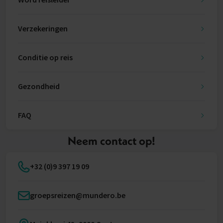
Verzekeringen
Conditie op reis
Gezondheid
FAQ
Neem contact op!
+32 (0)9 397 19 09
groepsreizen@mundero.be