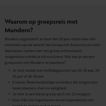
Waarom op groepsreis met
Mundero?
Mundero organiseert al meer dan 10 jaar reizen naar alle
uithoeken van de wereld. Van Europa tot Antarctica en alles
daartussen: samen met een groep enthousiaste
reisgenoten ontdek je elk continent. Wat kan je van een
groepsreis met Mundero verwachten?
Je reist steeds met leeftijdsgenoten van 20-26 jaar, 24-
32 jaar of 28-39 jaar
Ervaren, Nederlandstalige reisleiders die zorgen voor
leuke plannen, sfeer en veiligheid
Je reist in een kleine groep van 5 tot 13 reizigers
Voor elke reis organiseren we een bijeenkomst om
kennis te maken met je groep