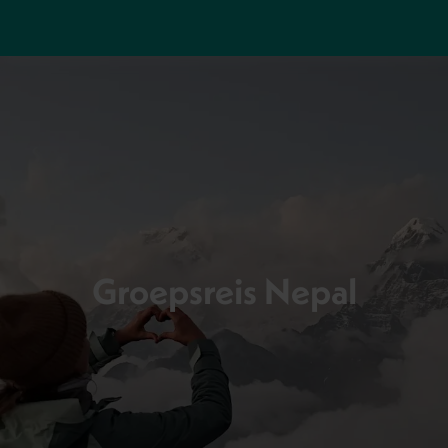
Groepsreis Nepal