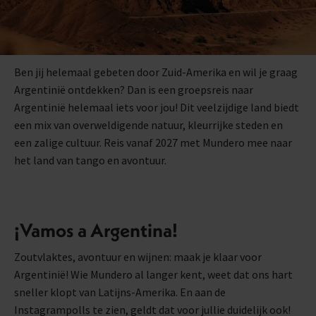
Ben jij helemaal gebeten door Zuid-Amerika en wil je graag
Argentinië ontdekken? Dan is een groepsreis naar
Argentinië helemaal iets voor jou! Dit veelzijdige land biedt
een mix van overweldigende natuur, kleurrijke steden en
een zalige cultuur. Reis vanaf 2027 met Mundero mee naar
het land van tango en avontuur.
¡Vamos a Argentina!
Zoutvlaktes, avontuur en wijnen: maak je klaar voor
Argentinië! Wie Mundero al langer kent, weet dat ons hart
sneller klopt van Latijns-Amerika. En aan de
Instagrampolls te zien, geldt dat voor jullie duidelijk ook!