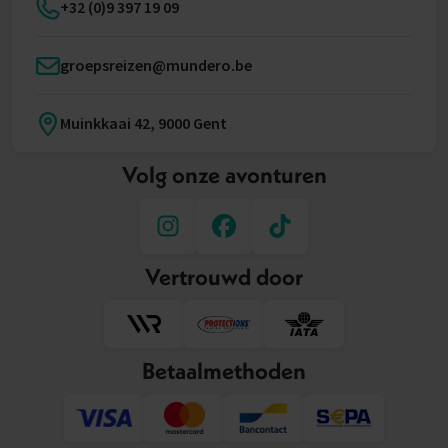
+32 (0)9 397 19 09
groepsreizen@mundero.be
Muinkkaai 42, 9000 Gent
Volg onze avonturen
Vertrouwd door
Betaalmethoden