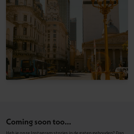
Coming soon too…
Heb je onze Instagram stories in de gaten gehouden? Dan