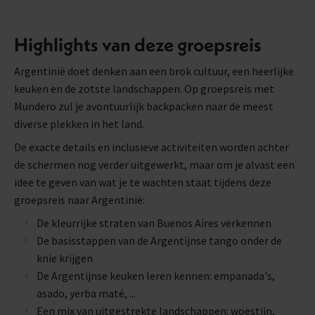
Highlights van deze groepsreis
Argentinië doet denken aan een brok cultuur, een heerlijke
keuken en de zotste landschappen. Op groepsreis met
Mundero zul je avontuurlijk backpacken naar de meest
diverse plekken in het land.
De exacte details en inclusieve activiteiten worden achter
de schermen nog verder uitgewerkt, maar om je alvast een
idee te geven van wat je te wachten staat tijdens deze
groepsreis naar Argentinië:
De kleurrijke straten van Buenos Aires verkennen
De basisstappen van de Argentijnse tango onder de
knie krijgen
De Argentijnse keuken leren kennen: empanada's,
asado, yerba maté, ...
Een mix van uitgestrekte landschappen: woestijn,