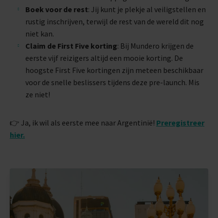
Boek voor de rest
: Jij kunt je plekje al veiligstellen en
rustig inschrijven, terwijl de rest van de wereld dit nog
niet kan.
Claim de First Five korting
: Bij Mundero krijgen de
eerste vijf reizigers altijd een mooie korting. De
hoogste First Five kortingen zijn meteen beschikbaar
voor de snelle beslissers tijdens deze pre-launch. Mis
ze niet!
👉 Ja, ik wil als eerste mee naar Argentinië!
Preregistreer
hier.