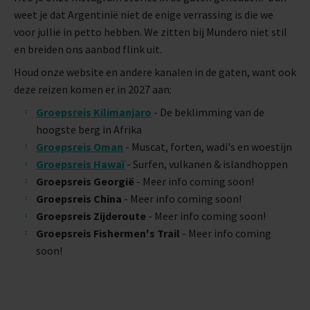
weet je dat Argentinië niet de enige verrassing is die we
voor jullie in petto hebben. We zitten bij Mundero niet stil
en breiden ons aanbod flink uit.
Houd onze website en andere kanalen in de gaten, want ook
deze reizen komen er in 2027 aan:
Groepsreis Kilimanjaro
-
De beklimming van de
hoogste berg in Afrika
Groepsreis Oman
-
Muscat, forten, wadi's en woestijn
Groepsreis Hawaï
-
Surfen, vulkanen & islandhoppen
Groepsreis Georgië
-
Meer info coming soon!
Groepsreis China
- Meer info coming soon!
Groepsreis Zijderoute
-
Meer info coming soon!
Groepsreis Fishermen's Trail
- Meer info coming
soon!