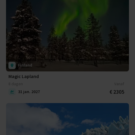
Finland
Magic Lapland
8 dagen
Vanaf
€ 2305
31 jan. 2027