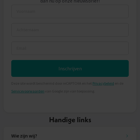
dan nu op onze nieuwsbrief!
Voornaam
Achternaam
Email
Inschrijven
Deze site wordt beschermd door reCAPTCHA en het
Privacybeleid
en de
Servicevoorwaarden
van Google zijn van toepassing.
Handige links
Wie zijn wij?