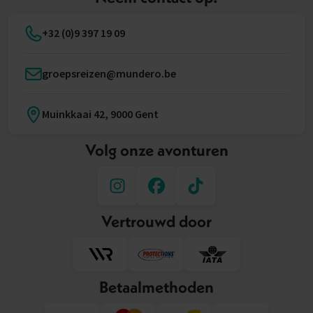
+32 (0)9 397 19 09
groepsreizen@mundero.be
Muinkkaai 42, 9000 Gent
Volg onze avonturen
Vertrouwd door
Betaalmethoden