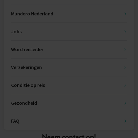
Mundero Nederland
Jobs
Word reisleider
Verzekeringen
Conditie op reis
Gezondheid
FAQ
Neem contact op!