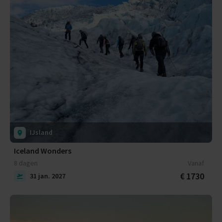
IJsland
Iceland Wonders
8 dagen
Vanaf
€ 1730
31 jan. 2027