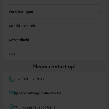
Verzekeringen
Conditie op reis
Gezondheid
FAQ
Neem contact op!
+32 (0)9 397 19 09
groepsreizen@mundero.be
Muinkkaai 42, 9000 Gent