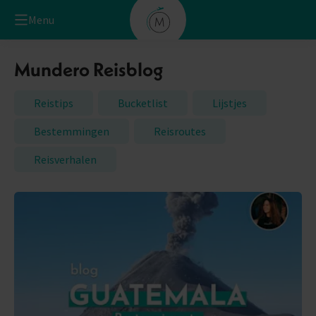
Menu
Mundero Reisblog
Reistips
Bucketlist
Lijstjes
Bestemmingen
Reisroutes
Reisverhalen