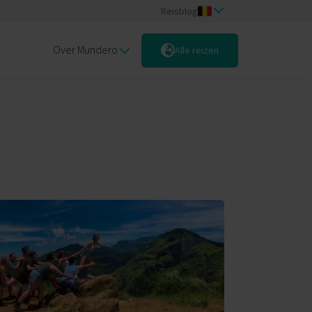
Reisblog
Over Mundero
Alle reizen