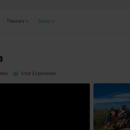
Thema's
Deals
a
data
5 tot 13 personen