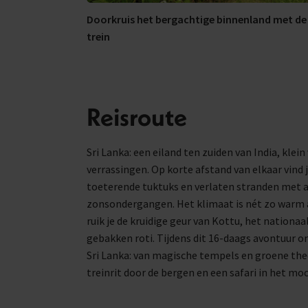
Doorkruis het bergachtige binnenland met de
trein
Reisroute
Sri Lanka: een eiland ten zuiden van India, kle
verrassingen. Op korte afstand van elkaar vind 
toeterende tuktuks en verlaten stranden me
zonsondergangen. Het klimaat is nét zo warm a
ruik je de kruidige geur van Kottu, het nationaa
gebakken roti. Tijdens dit 16-daags avontuur 
Sri Lanka: van magische tempels en groene th
treinrit door de bergen en een safari in het mo