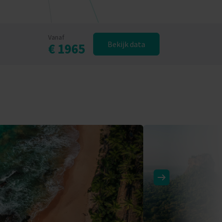
Vanaf
Bekijk data
€ 1965