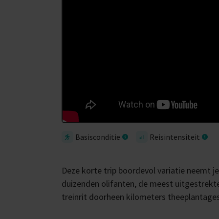
Basisconditie
Reisintensiteit
Deze korte trip boordevol variatie neemt j
duizenden olifanten, de meest uitgestrekt
treinrit doorheen kilometers theeplantages