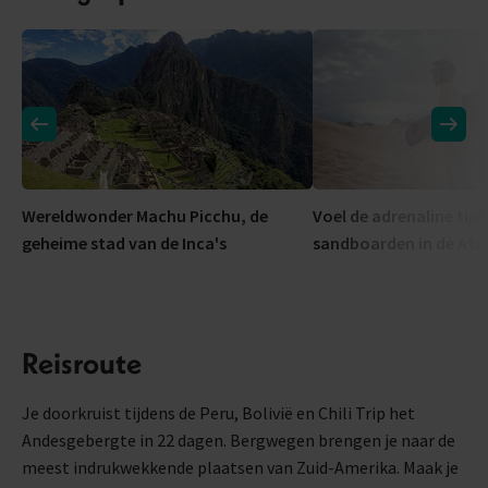
Wereldwonder Machu Picchu, de
Voel de adrenaline tijd
geheime stad van de Inca's
sandboarden in de At
Reisroute
Je doorkruist tijdens de Peru, Bolivië en Chili Trip het
Andesgebergte in 22 dagen. Bergwegen brengen je naar de
meest indrukwekkende plaatsen van Zuid-Amerika. Maak je