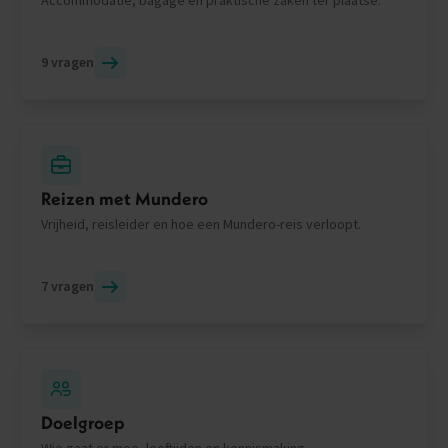
9 vragen
Reizen met Mundero
Vrijheid, reisleider en hoe een Mundero-reis verloopt.
7 vragen
Doelgroep
Wie gaat er mee, leeftijden en kennismaking.