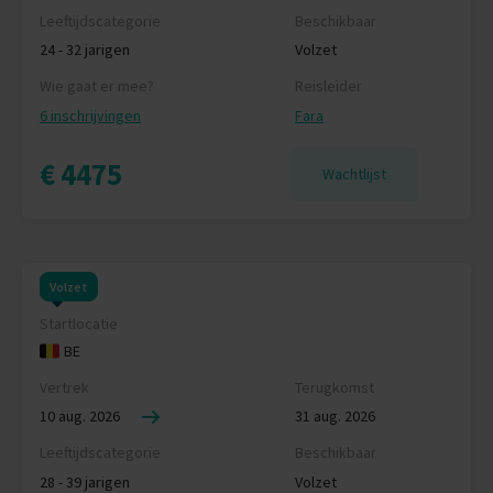
Leeftijdscategorie
Beschikbaar
24 - 32 jarigen
Volzet
Wie gaat er mee?
Reisleider
6 inschrijvingen
Fara
€ 4475
Wachtlijst
Volzet
Startlocatie
BE
Vertrek
Terugkomst
10 aug. 2026
31 aug. 2026
Leeftijdscategorie
Beschikbaar
28 - 39 jarigen
Volzet