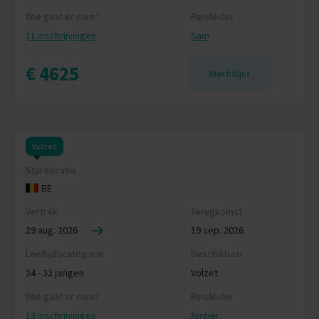
Wie gaat er mee?
Reisleider
11 inschrijvingen
Sam
€ 4625
Wachtlijst
Volzet
Startlocatie
BE
Vertrek
Terugkomst
29 aug. 2026
19 sep. 2026
Leeftijdscategorie
Beschikbaar
24 - 32 jarigen
Volzet
Wie gaat er mee?
Reisleider
13 inschrijvingen
Amber