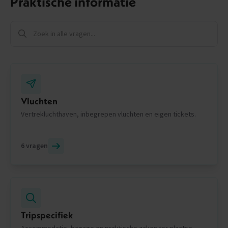
Praktische informatie
Vluchten
Vertrekluchthaven, inbegrepen vluchten en eigen tickets.
6 vragen
Tripspecifiek
Accommodatie, bagage en praktische zaken ter plaatse.