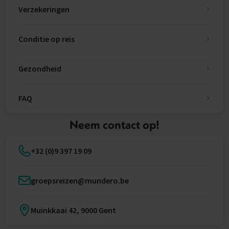
Verzekeringen
Conditie op reis
Gezondheid
FAQ
Neem contact op!
+32 (0)9 397 19 09
groepsreizen@mundero.be
Muinkkaai 42, 9000 Gent