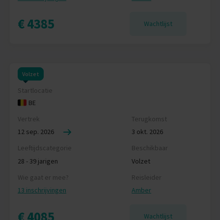
€ 4385
Wachtlijst
Volzet
Startlocatie
BE
Vertrek
Terugkomst
12 sep. 2026
3 okt. 2026
Leeftijdscategorie
Beschikbaar
28 - 39 jarigen
Volzet
Wie gaat er mee?
Reisleider
13 inschrijvingen
Amber
€ 4085
Wachtlijst