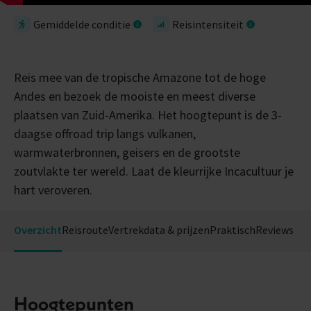
Gemiddelde conditie
Reisintensiteit
Reis mee van de tropische Amazone tot de hoge
Andes en bezoek de mooiste en meest diverse
plaatsen van Zuid-Amerika. Het hoogtepunt is de 3-
daagse offroad trip langs vulkanen,
warmwaterbronnen, geisers en de grootste
zoutvlakte ter wereld. Laat de kleurrijke Incacultuur je
hart veroveren.
Overzicht
Reisroute
Vertrekdata & prijzen
Praktisch
Reviews
Hoogtepunten