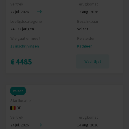
Vertrek
Terugkomst
22 jul. 2026
12 aug. 2026
Leeftijdscategorie
Beschikbaar
24 - 32 jarigen
Volzet
Wie gaat er mee?
Reisleider
13 inschrijvingen
Kathleen
€ 4485
Wachtlijst
Volzet
Startlocatie
BE
Vertrek
Terugkomst
24 jul. 2026
14 aug. 2026