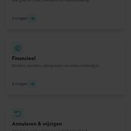
3 vragen
Financieel
Boeken, betalen, inbegrepen en extra reisbudget.
8 vragen
Annuleren & wijzigen
Annulatie, omboeking en vertrekzekerheid.