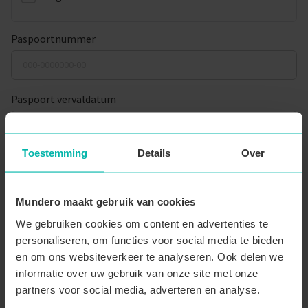
Paspoortnummer
Paspoort vervaldatum
Toestemming
Details
Over
Adres
Mundero maakt gebruik van cookies
Straatnaam
*
We gebruiken cookies om content en advertenties te
personaliseren, om functies voor social media te bieden
en om ons websiteverkeer te analyseren. Ook delen we
Huisnummer
*
Busnummer
informatie over uw gebruik van onze site met onze
partners voor social media, adverteren en analyse.