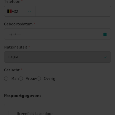
Telefoon
*
+32
Geboortedatum
*
Nationaliteit
*
Geslacht
*
Man
Vrouw
Overig
Paspoortgegevens
Ik geef dit later door