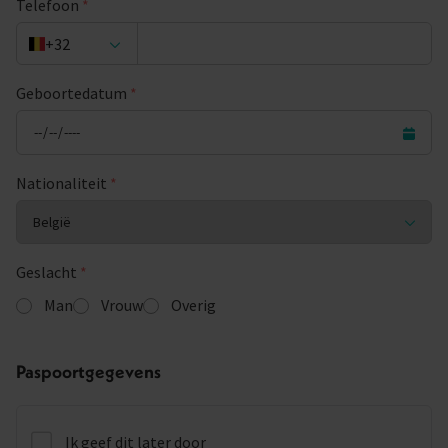
Telefoon
*
+32
Geboortedatum
*
Nationaliteit
*
Geslacht
*
Man
Vrouw
Overig
Paspoortgegevens
Ik geef dit later door