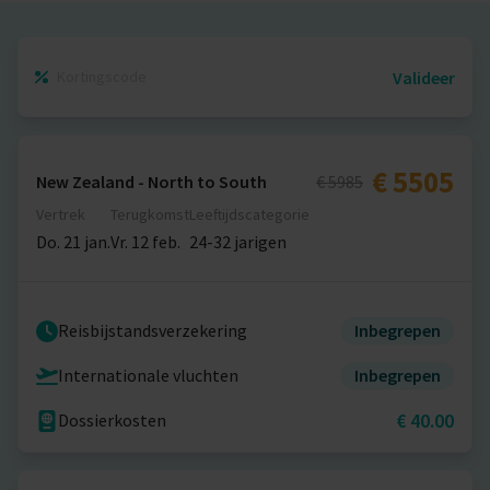
Valideer
€ 5505
New Zealand - North to South
€ 5985
Vertrek
Terugkomst
Leeftijdscategorie
Do. 21 jan.
Vr. 12 feb.
24-32 jarigen
Reisbijstandsverzekering
Inbegrepen
Internationale vluchten
Inbegrepen
€ 40.00
Dossierkosten