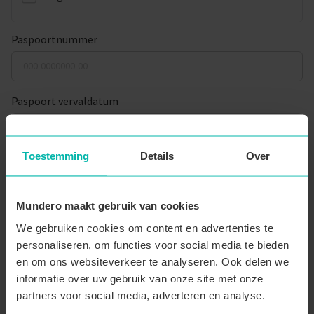
Paspoortnummer
Paspoort vervaldatum
Toestemming
Details
Over
Adres
Mundero maakt gebruik van cookies
Straatnaam
*
We gebruiken cookies om content en advertenties te
personaliseren, om functies voor social media te bieden
en om ons websiteverkeer te analyseren. Ook delen we
Huisnummer
*
Busnummer
informatie over uw gebruik van onze site met onze
partners voor social media, adverteren en analyse.