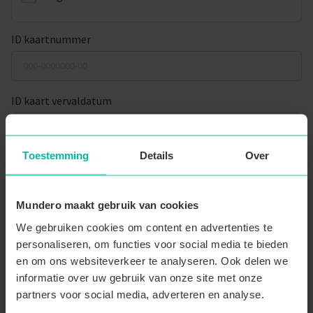
ID kaartnummer
ID kaart vervaldatum
Toestemming
Details
Over
Adres
Mundero maakt gebruik van cookies
Straatnaam
*
We gebruiken cookies om content en advertenties te
personaliseren, om functies voor social media te bieden
en om ons websiteverkeer te analyseren. Ook delen we
Huisnummer
*
Busnummer
informatie over uw gebruik van onze site met onze
partners voor social media, adverteren en analyse.