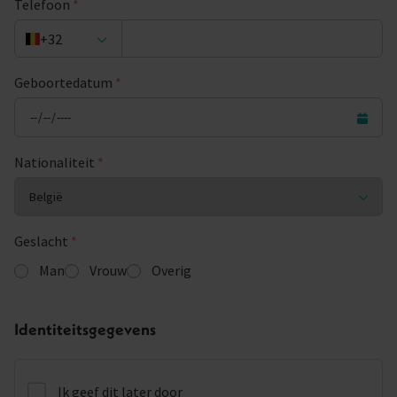
Telefoon
*
+32
Geboortedatum
*
Nationaliteit
*
Geslacht
*
Man
Vrouw
Overig
Identiteitsgegevens
Ik geef dit later door